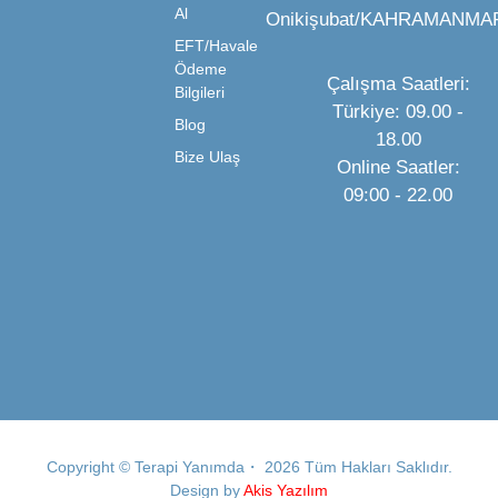
Al
Onikişubat/KAHRAMANMA
EFT/Havale
Ödeme
Çalışma Saatleri:
Bilgileri
Türkiye: 09.00 -
Blog
18.00
Bize Ulaş
Online Saatler:
09:00 - 22.00
Copyright © Terapi Yanımda・ 2026 Tüm Hakları Saklıdır.
Design by
Akis Yazılım