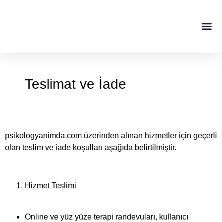
Randevu Al
Doktor Ta
Teslimat ve İade
psikologyanimda.com üzerinden alınan hizmetler için geçerli
olan teslim ve iade koşulları aşağıda belirtilmiştir.
Hizmet Teslimi
Online ve yüz yüze terapi randevuları, kullanıcı